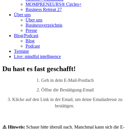
MOMPRENEURS® Circles+
Business Retreat 27
Über uns
Über uns
Businessverzeichnis
Presse
Blog/Podcast
Blog
Podcast
Termine
Live: mindful intelligence
Du hast es fast geschafft!
1. Geh in dein E-Mail-Postfach
2.
Öffne die
Bestätigung-Email
3. Klicke auf den Link in der Email, um deine Emailadresse zu
bestätigen.
⚠️ Hinweis:
Schaue bitte überall nach. Manchmal kann sich die E-