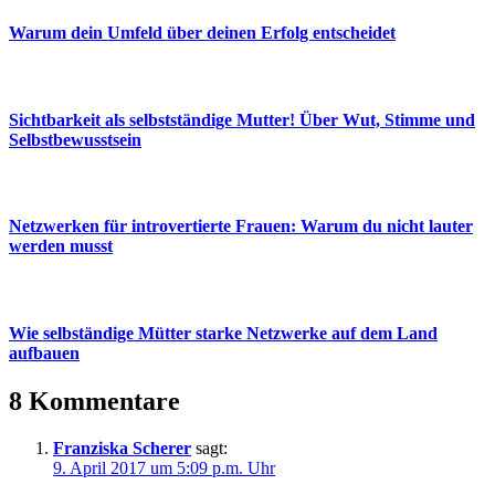
Warum dein Umfeld über deinen Erfolg entscheidet
Sichtbarkeit als selbstständige Mutter! Über Wut, Stimme und
Selbstbewusstsein
Netzwerken für introvertierte Frauen: Warum du nicht lauter
werden musst
Wie selbständige Mütter starke Netzwerke auf dem Land
aufbauen
8 Kommentare
Franziska Scherer
sagt:
9. April 2017 um 5:09 p.m. Uhr