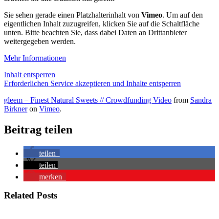
Sie sehen gerade einen Platzhalterinhalt von
Vimeo
. Um auf den
eigentlichen Inhalt zuzugreifen, klicken Sie auf die Schaltfläche
unten. Bitte beachten Sie, dass dabei Daten an Drittanbieter
weitergegeben werden.
Mehr Informationen
Inhalt entsperren
Erforderlichen Service akzeptieren und Inhalte entsperren
gleem – Finest Natural Sweets // Crowdfunding Video
from
Sandra
Birkner
on
Vimeo
.
Beitrag teilen
teilen
teilen
merken
Related Posts