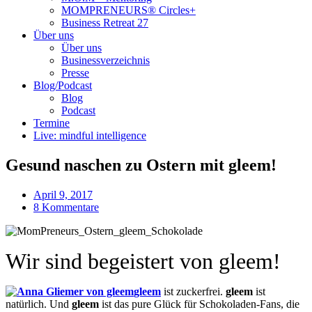
MOMPRENEURS® Circles+
Business Retreat 27
Über uns
Über uns
Businessverzeichnis
Presse
Blog/Podcast
Blog
Podcast
Termine
Live: mindful intelligence
Gesund naschen zu Ostern mit gleem!
April 9, 2017
8 Kommentare
Wir sind begeistert von gleem!
gleem
ist zuckerfrei.
gleem
ist
natürlich. Und
gleem
ist das pure Glück für Schokoladen-Fans, die