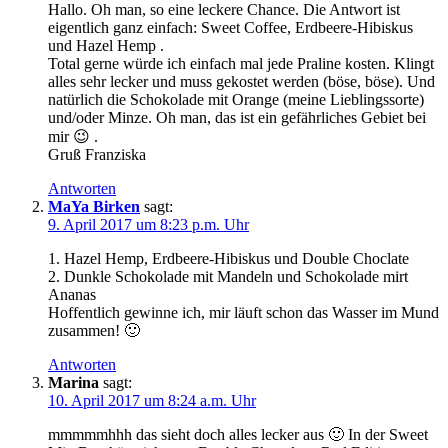
Hallo. Oh man, so eine leckere Chance. Die Antwort ist
eigentlich ganz einfach: Sweet Coffee, Erdbeere-Hibiskus
und Hazel Hemp .
Total gerne würde ich einfach mal jede Praline kosten. Klingt
alles sehr lecker und muss gekostet werden (böse, böse). Und
natürlich die Schokolade mit Orange (meine Lieblingssorte)
und/oder Minze. Oh man, das ist ein gefährliches Gebiet bei
mir 😉 .
Gruß Franziska
Antworten
MaYa Birken
sagt:
9. April 2017 um 8:23 p.m. Uhr
1. Hazel Hemp, Erdbeere-Hibiskus und Double Choclate
2. Dunkle Schokolade mit Mandeln und Schokolade mirt
Ananas
Hoffentlich gewinne ich, mir läuft schon das Wasser im Mund
zusammen! 🙂
Antworten
Marina
sagt:
10. April 2017 um 8:24 a.m. Uhr
mmmmmhhh das sieht doch alles lecker aus 🙂 In der Sweet