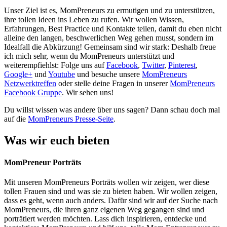
Unser Ziel ist es, MomPreneurs zu ermutigen und zu unterstützen,
ihre tollen Ideen ins Leben zu rufen. Wir wollen Wissen,
Erfahrungen, Best Practice und Kontakte teilen, damit du eben nicht
alleine den langen, beschwerlichen Weg gehen musst, sondern im
Idealfall die Abkürzung! Gemeinsam sind wir stark: Deshalb freue
ich mich sehr, wenn du MomPreneurs unterstützt und
weiterempfiehlst: Folge uns auf
Facebook
,
Twitter
,
Pinterest
,
Google+
und
Youtube
und besuche unsere
MomPreneurs
Netzwerktreffen
oder stelle deine Fragen in unserer
MomPreneurs
Facebook Gruppe
. Wir sehen uns!
Du willst wissen was andere über uns sagen? Dann schau doch mal
auf die
MomPreneurs Presse-Seite
.
Was wir euch bieten
MomPreneur Porträts
Mit unseren MomPreneurs Porträts wollen wir zeigen, wer diese
tollen Frauen sind und was sie zu bieten haben. Wir wollen zeigen,
dass es geht, wenn auch anders. Dafür sind wir auf der Suche nach
MomPreneurs, die ihren ganz eigenen Weg gegangen sind und
porträtiert werden möchten. Lass dich inspirieren, entdecke und