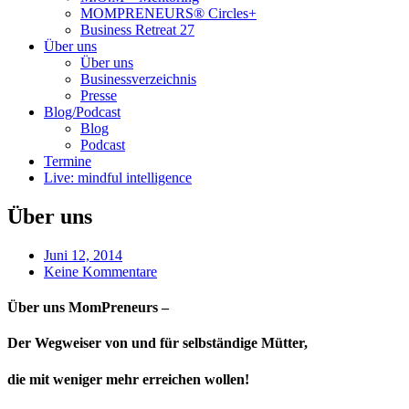
MOMPRENEURS® Circles+
Business Retreat 27
Über uns
Über uns
Businessverzeichnis
Presse
Blog/Podcast
Blog
Podcast
Termine
Live: mindful intelligence
Über uns
Juni 12, 2014
Keine Kommentare
Über uns MomPreneurs –
Der Wegweiser von und für selbständige Mütter,
die mit weniger mehr erreichen wollen!