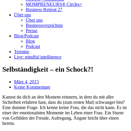
MOMPRENEURS® Circles+
Business Retreat 27
Über uns
Über uns
Businessverzeichnis
Presse
Blog/Podcast
Blog
Podcast
Termine
Live: mindful intelligence
Selbständigkeit – ein Schock?!
März 4, 2015
Keine Kommentare
Kannst du dich an den Moment erinnern, in dem du mit aller
Sicherheit erfahren hast, dass du (zum ersten Mal) schwanger bist?
Eine dumme Frage. Ich kenne keine Frau, die das nicht kann. Es ist
einer der emotionalsten Momente im Leben einer Frau. Ein Sturm
von Gefühlen der Freude, Aufregung, Ängste bricht über einen
herein.