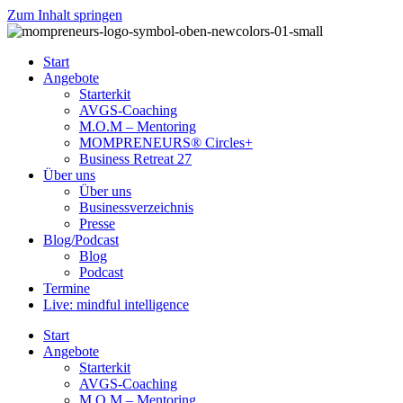
Zum Inhalt springen
Start
Angebote
Starterkit
AVGS-Coaching
M.O.M – Mentoring
MOMPRENEURS® Circles+
Business Retreat 27
Über uns
Über uns
Businessverzeichnis
Presse
Blog/Podcast
Blog
Podcast
Termine
Live: mindful intelligence
Start
Angebote
Starterkit
AVGS-Coaching
M.O.M – Mentoring