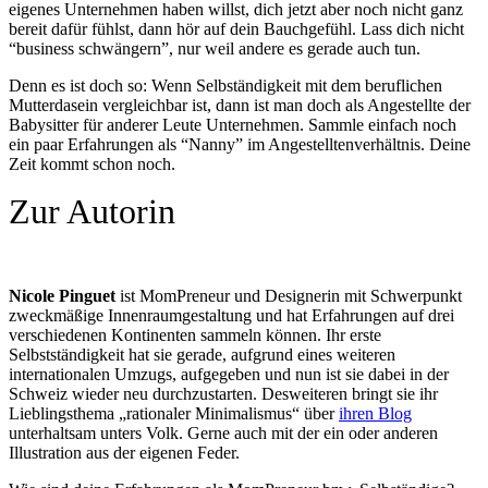
eigenes Unternehmen haben willst, dich jetzt aber noch nicht ganz
bereit dafür fühlst, dann hör auf dein Bauchgefühl. Lass dich nicht
“business schwängern”, nur weil andere es gerade auch tun.
Denn es ist doch so: Wenn Selbständigkeit mit dem beruflichen
Mutterdasein vergleichbar ist, dann ist man doch als Angestellte der
Babysitter für anderer Leute Unternehmen. Sammle einfach noch
ein paar Erfahrungen als “Nanny” im Angestelltenverhältnis. Deine
Zeit kommt schon noch.
Zur Autorin
Nicole Pinguet
ist MomPreneur und Designerin mit Schwerpunkt
zweckmäßige Innenraumgestaltung und hat Erfahrungen auf drei
verschiedenen Kontinenten sammeln können. Ihr erste
Selbstständigkeit hat sie gerade, aufgrund eines weiteren
internationalen Umzugs, aufgegeben und nun ist sie dabei in der
Schweiz wieder neu durchzustarten. Desweiteren bringt sie ihr
Lieblingsthema „rationaler Minimalismus“ über
ihren Blog
unterhaltsam unters Volk. Gerne auch mit der ein oder anderen
Illustration aus der eigenen Feder.