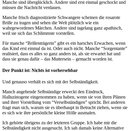
Manche sind überglücklich. Andere sind erst einmal geschockt und
müssen die Nachricht verdauen.
Manche frisch diagnostizierte Schwangere scheinen die rosarote
Brille zu tragen und sehen die Welt plötzlich wie ein
wahrgewordenes Märchen. Andere sind tagelang ganz apathisch,
weil sie sich das Schlimmste vorstellen.
Für manche “Brillenträgerin” gibt es ein harsches Erwachen, wenn
das Kind erst einmal da ist. Oder auch nicht. Manche “Sorgentante”
realisiert, dass es alles so ganz anders ist, als sie erwartet hat und
dass sie genau dafür – das Muttersein – gemacht worden ist.
Der Punkt ist: Nichts ist vorhersehbar
Und genauso verhält es sich mit der Selbständigkeit.
Manch angehende Selbständige erweckt den Eindruck,
Halluzinogene eingenommen zu haben, wenn sie von ihren Plänen
und ihrer Vorstellung vom “Verselbständigen” spricht. Bei anderen
fragt man sich, warum sie es überhaupt in Betracht ziehen, wenn sie
es sich wie ihre persönliche kleine Hölle ausmalen.
Ich gehörte übrigens zu der letzteren Gruppe. Ich habe mir die
Selbständigkeit nicht ausgesucht. Ich sah damals keine Alternative