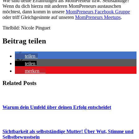
Wie sind deine Erfahrungen als MomPreneur bzw. Selbständige?
Wenn du dich hierzu mit anderen MomPreneurs austauschen
möchtest, dann komm in unsere
MomPreneurs Facebook Gruppe
oder triff Gleichgesinnte auf unseren
MomPreneurs Meetups
.
Titelbild: Nicole Pinguet
Beitrag teilen
teilen
teilen
merken
0
Related Posts
Warum dein Umfeld über deinen Erfolg entscheidet
Sichtbarkeit als selbstständige Mutter! Über Wut, Stimme und
Selbstbewusstsein