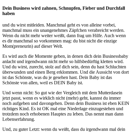
Dein Business wird zahnen, Schnupfen, Fieber und Durchfall
haben
und du wirst mitleiden. Manchmal geht es von alleine vorbei,
manchmal muss ein unangenehmes Zäpfchen verabreicht werden.
Wenn du nicht mehr weiter weißt, dann frag um Hilfe. Auch wenn
es dir manchmal so vorkommen mag: du bist nicht die einzige
Mom(preneurin) auf dieser Welt.
Es wird auch die Momente geben, in denen dich dein Businessbaby
anlacht und irgendwann nicht mehr so hilfsbedürftig kletten wird.
Und du wirst, zurecht, stolz auf dich sein, denn du hast Schluchten
überwunden und einen Berg erklommen. Und die Aussicht von dort
ist das Schönste, was du je gesehen hast. Dein Baby ist das
Schönste von allen, weil es DEIN Baby ist.
Und wenn nicht: So gut wie der Vergleich mit dem Mutterdasein
jetzt passt, wenn es wirklich nicht (mehr) geht, kannst du immer
noch aufgeben und davongehen. Denn dein Business ist eben KEIN
richtiges Kind. Es ist OK mal eine Niederlage einzugestehen und
trotzdem noch erhobenen Hauptes zu leben. Das nennt man dann
Lebenserfahrung.
Und, zu guter Letzt: wenn du weißt, dass du irgendwann mal dein